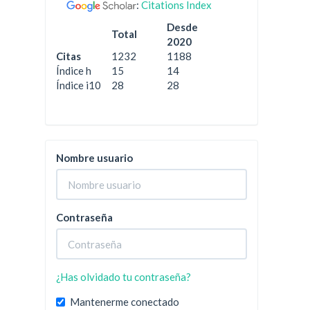
:
Citations Index
Desde
Total
2020
Citas
1232
1188
Índice h
15
14
Índice i10
28
28
Nombre usuario
Contraseña
¿Has olvidado tu contraseña?
Mantenerme conectado