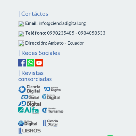
| Contáctos
Email:
info@cienciadigital.org
Teléfono:
0998235485 - 0984058533
Dirección:
Ambato - Ecuador
| Redes Sociales
| Revistas
consorciadas