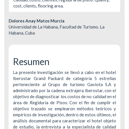
cost, clients, flooring area.
Contenido
Dolores Anay Matos Murcia
Universidad de La Habana, Facultad de Turismo. La
principal
Habana, Cuba
del
artículo
Resumen
La presente investigación se llevó a cabo en el hotel
Iberostar Grand Packard de categoría 5 estrellas
perteneciente al Grupo de turismo Gaviota S.A y
administrado por la cadena extrajera Iberostar, con el
objetivo de diagnosticar los costos de no calidad en el
área de Regiduría de Pisos. Con el fin de cumplir el
objetivo trazado se emplearon métodos teóricos y
empíricos de investigación, dentro de estos últimos, el
análisis documental para caracterizar el hotel objeto
de estudio, la entrevista a la especialista de calidad