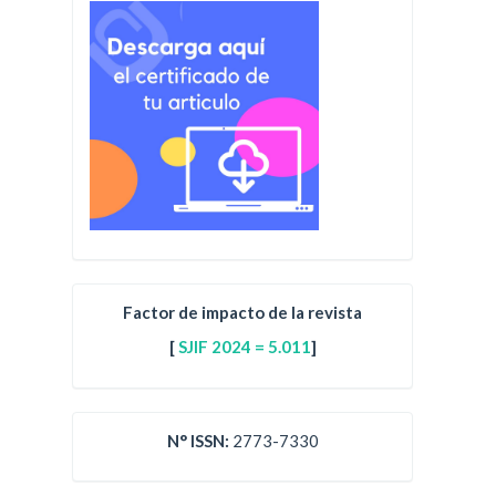
Factor de impacto de la revista
[
SJIF 2024 = 5.011
]
N° ISSN:
2773-7330