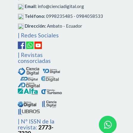
Email:
info@cienciadigital.org
Teléfono:
0998235485 - 0984058533
Dirección:
Ambato - Ecuador
| Redes Sociales
| Revistas
consorciadas
| N° ISSN de la
revista:
2773-