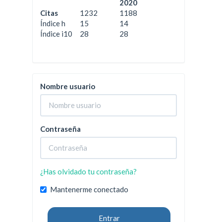
2020
Citas
1232
1188
Índice h
15
14
Índice i10
28
28
Nombre usuario
Contraseña
¿Has olvidado tu contraseña?
Mantenerme conectado
Entrar