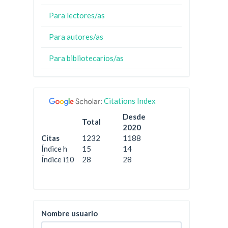
Para lectores/as
Para autores/as
Para bibliotecarios/as
:
Citations Index
Desde
Total
2020
Citas
1232
1188
Índice h
15
14
Índice i10
28
28
Nombre usuario