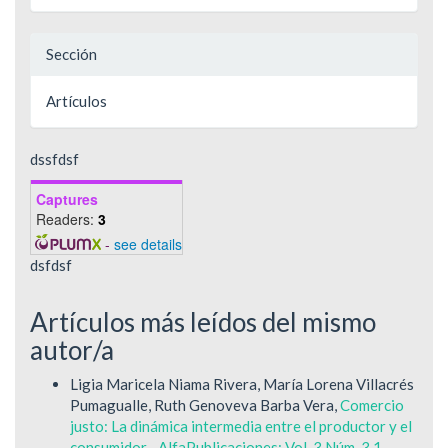
Sección
Artículos
dssfdsf
Captures
Readers:
3
-
see details
dsfdsf
Artículos más leídos del mismo
autor/a
Ligia Maricela Niama Rivera, María Lorena Villacrés
Pumagualle, Ruth Genoveva Barba Vera,
Comercio
justo: La dinámica intermedia entre el productor y el
consumidor.
,
AlfaPublicaciones: Vol. 3 Núm. 3.1