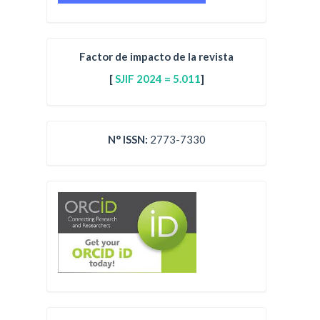
Factor de impacto de la revista
[
SJIF 2024 = 5.011
]
N° ISSN:
2773-7330