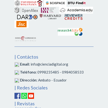
| Contáctos
Email:
info@cienciadigital.org
Teléfono:
0998235485 - 0984058533
Dirección:
Ambato - Ecuador
| Redes Sociales
| Revistas