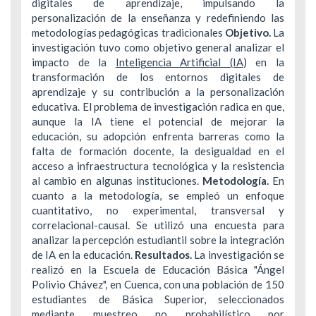
digitales de aprendizaje, impulsando la
personalización de la enseñanza y redefiniendo las
metodologías pedagógicas tradicionales
Objetivo.
La
investigación tuvo como objetivo general analizar el
impacto de la
Inteligencia Artificial (IA
) en la
transformación de los entornos digitales de
aprendizaje y su contribución a la personalización
educativa. El problema de investigación radica en que,
aunque la IA tiene el potencial de mejorar la
educación, su adopción enfrenta barreras como la
falta de formación docente, la desigualdad en el
acceso a infraestructura tecnológica y la resistencia
al cambio en algunas instituciones.
Metodología.
En
cuanto a la metodología, se empleó un enfoque
cuantitativo, no experimental, transversal y
correlacional-causal. Se utilizó una encuesta para
analizar la percepción estudiantil sobre la integración
de IA en la educación.
Resultados.
La investigación se
realizó en la Escuela de Educación Básica "Ángel
Polivio Chávez", en Cuenca, con una población de 150
estudiantes de Básica Superior, seleccionados
mediante muestreo no probabilístico por