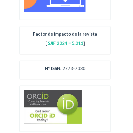
Factor de impacto de la revista
[
SJIF 2024 = 5.011
]
N° ISSN:
2773-7330