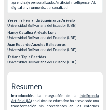
aprendizaje personalizado. Artificial intelligence; AI;
digital environments; personalized
Contenido
Yessenia Fernanda Suquinagua Arévalo
Universidad Bolivariana del Ecuador (UBE)
principal
Nancy Catalina Arévalo Luna
del
Universidad Bolivariana del Ecuador (UBE)
Juan Eduardo Anzules Ballesteros
artículo
Universidad Bolivariana del Ecuador (UBE)
Tatiana Tapia Bastidas
Universidad Bolivariana del Ecuador (UBE)
Resumen
Introducción.
La integración de la
Inteligencia
Artificial (IA
) en el ámbito educativo ha provocado una
transformación sin precedentes en los entornos