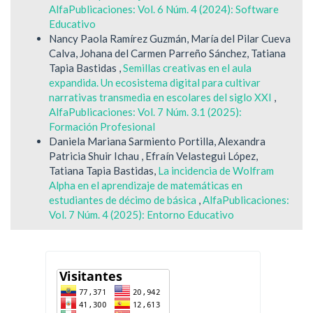
AlfaPublicaciones: Vol. 6 Núm. 4 (2024): Software
Educativo
Nancy Paola Ramírez Guzmán, María del Pilar Cueva
Calva, Johana del Carmen Parreño Sánchez, Tatiana
Tapia Bastidas ,
Semillas creativas en el aula
expandida. Un ecosistema digital para cultivar
narrativas transmedia en escolares del siglo XXI
,
AlfaPublicaciones: Vol. 7 Núm. 3.1 (2025):
Formación Profesional
Daniela Mariana Sarmiento Portilla, Alexandra
Patricia Shuir Ichau , Efraín Velastegui López,
Tatiana Tapia Bastidas,
La incidencia de Wolfram
Alpha en el aprendizaje de matemáticas en
estudiantes de décimo de básica
,
AlfaPublicaciones:
Vol. 7 Núm. 4 (2025): Entorno Educativo