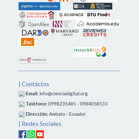
| Contáctos
Email:
info@cienciadigital.org
Teléfono:
0998235485 - 0984058533
Dirección:
Ambato - Ecuador
| Redes Sociales