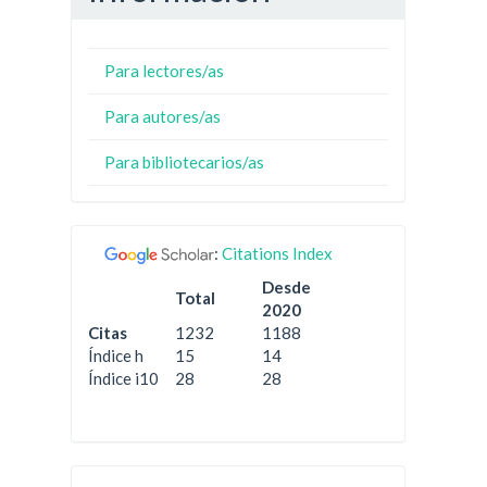
Para lectores/as
Para autores/as
Para bibliotecarios/as
:
Citations Index
Desde
Total
2020
Citas
1232
1188
Índice h
15
14
Índice i10
28
28