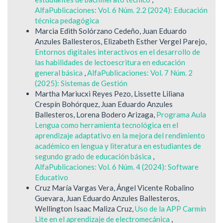
AlfaPublicaciones: Vol. 6 Núm. 2.2 (2024): Educación
técnica pedagógica
Marcia Edith Solórzano Cedeño, Juan Eduardo
Anzules Ballesteros, Elizabeth Esther Vergel Parejo,
Entornos digitales interactivos en el desarrollo de
las habilidades de lectoescritura en educación
general básica
,
AlfaPublicaciones: Vol. 7 Núm. 2
(2025): Sistemas de Gestión
Martha Mariucxi Reyes Pezo, Lissette Liliana
Crespín Bohórquez, Juan Eduardo Anzules
Ballesteros, Lorena Bodero Arizaga,
Programa Aula
Lengua como herramienta tecnológica en el
aprendizaje adaptativo en la mejora del rendimiento
académico en lengua y literatura en estudiantes de
segundo grado de educación básica
,
AlfaPublicaciones: Vol. 6 Núm. 4 (2024): Software
Educativo
Cruz María Vargas Vera, Ángel Vicente Robalino
Guevara, Juan Eduardo Anzules Ballesteros,
Wellington Isaac Maliza Cruz,
Uso de la APP Carmín
Lite en el aprendizaje de electromecánica
,