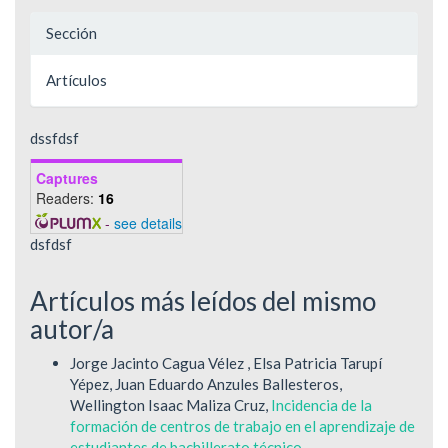
Sección
Artículos
dssfdsf
Captures
Readers:
16
-
see details
dsfdsf
Artículos más leídos del mismo
autor/a
Jorge Jacinto Cagua Vélez , Elsa Patricia Tarupí
Yépez, Juan Eduardo Anzules Ballesteros,
Wellington Isaac Maliza Cruz,
Incidencia de la
formación de centros de trabajo en el aprendizaje de
estudiantes de bachillerato técnico
,