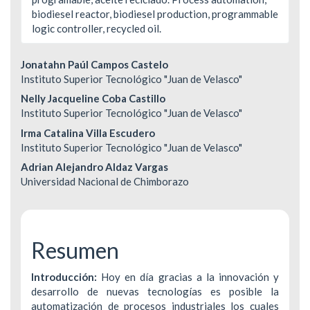
biodiesel reactor, biodiesel production, programmable
logic controller, recycled oil.
Contenido
Jonatahn Paúl Campos Castelo
Instituto Superior Tecnológico "Juan de Velasco"
principal
Nelly Jacqueline Coba Castillo
del
Instituto Superior Tecnológico "Juan de Velasco"
Irma Catalina Villa Escudero
artículo
Instituto Superior Tecnológico "Juan de Velasco"
Adrian Alejandro Aldaz Vargas
Universidad Nacional de Chimborazo
Resumen
Introducción:
Hoy en día gracias a la innovación y
desarrollo de nuevas tecnologías es posible la
automatización de procesos industriales los cuales