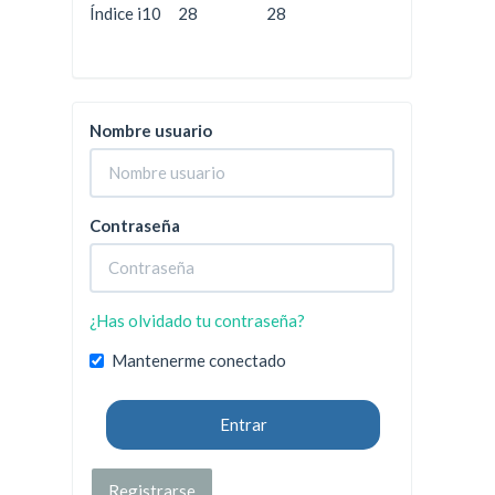
Índice i10
28
28
Nombre usuario
Contraseña
¿Has olvidado tu contraseña?
Mantenerme conectado
Entrar
Registrarse