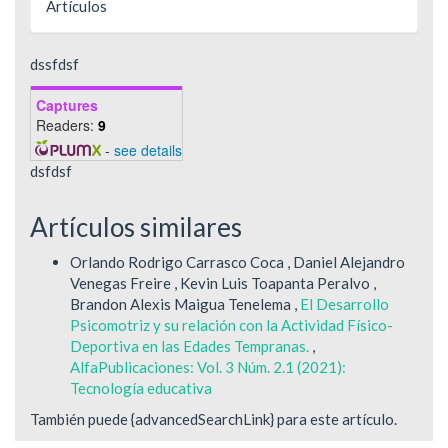
Artículos
dssfdsf
Captures
Readers:
9
-
see details
dsfdsf
Artículos similares
Orlando Rodrigo Carrasco Coca , Daniel Alejandro
Venegas Freire , Kevin Luis Toapanta Peralvo ,
Brandon Alexis Maigua Tenelema ,
El Desarrollo
Psicomotriz y su relación con la Actividad Físico-
Deportiva en las Edades Tempranas.
,
AlfaPublicaciones: Vol. 3 Núm. 2.1 (2021):
Tecnología educativa
También puede {advancedSearchLink} para este artículo.