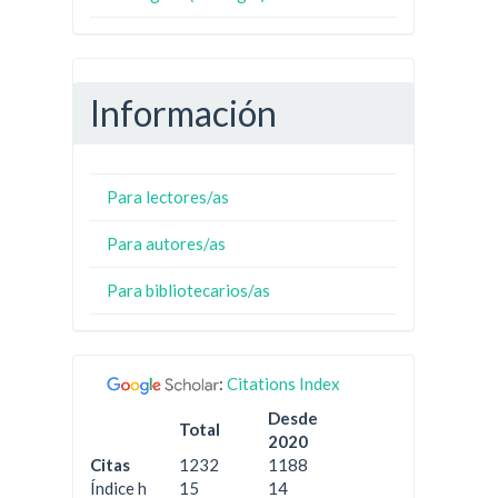
Información
Para lectores/as
Para autores/as
Para bibliotecarios/as
:
Citations Index
Desde
Total
2020
Citas
1232
1188
Índice h
15
14