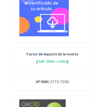
Factor de impacto de la revista
[
SJIF 2024 = 5.011
]
N° ISSN:
2773-7330