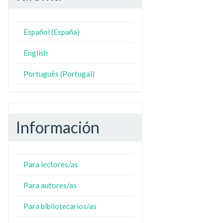
Español (España)
N
ZO
English
Português (Portugal)
Información
Para lectores/as
Para autores/as
Para bibliotecarios/as