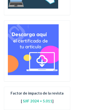
Factor de impacto de la revista
[
SJIF 2024 = 5.011
]