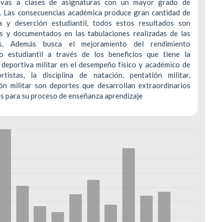
ivas a clases de asignaturas con un mayor grado de
ad. Las consecuencias académica produce gran cantidad de
ia y deserción estudiantil, todos estos resultados son
s y documentados en las tabulaciones realizadas de las
as, Además busca el mejoramiento del rendimiento
o estudiantil a través de los beneficios que tiene la
 deportiva militar en el desempeño físico y académico de
rtistas, la disciplina de natación, pentatlón militar,
ión militar son deportes que desarrollan extraordinarios
s para su proceso de enseñanza aprendizaje