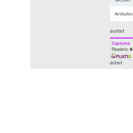
Artículos
dssfdsf
Captures
Readers:
6
dsfdsf