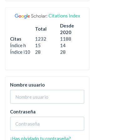
:
Citations Index
Desde
Total
2020
Citas
1232
1188
Índice h
15
14
Índice i10
28
28
Nombre usuario
Contraseña
¿Has olvidado tu contraseña?