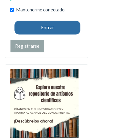
Mantenerme conectado
Entrar
Registrarse