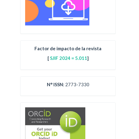
Factor de impacto de la revista
[
SJIF 2024 = 5.011
]
N° ISSN:
2773-7330