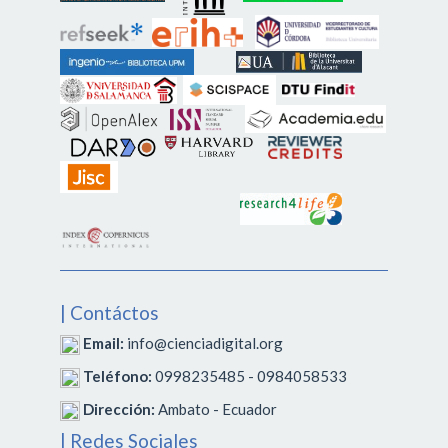
| Contáctos
Email:
info@cienciadigital.org
Teléfono:
0998235485 - 0984058533
Dirección:
Ambato - Ecuador
| Redes Sociales