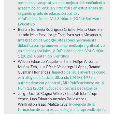
aprendizaje adaptativo en la mejora del rendimiento
académico en lengua y literatura en estudiantes de
segundo grado de educación básica
,
AlfaPublicaciones: Vol. 6 Núm. 4 (2024): Software
Educativo
Beatriz Eufemia Rodríguez Criollo, María Gabriela
Jurado Martínez, Jorge Francisco Vera Mosquera,
Integración de Google Sites como herramienta
didáctica para promover el aprendizaje significativo
en ciencias sociales
,
AlfaPublicaciones: Vol. 8 Núm.
1 (2026): Contenido Científico
Wilson Eduardo Yuquilema Tene, Felipe Antonio
Muñoz Zea, Luis Efraín Velastegui López , Ramon
Guzmán Hernández,
Impacto del aula invertida como
estrategia didáctica utilizando CADESIMU en
automatización y control
,
AlfaPublicaciones: Vol. 6
Núm. 2.2 (2024): Educación técnica pedagógica
Jorge Jacinto Cagua Vélez , Elsa Patricia Tarupí
Yépez, Juan Eduardo Anzules Ballesteros,
Wellington Isaac Maliza Cruz,
Incidencia de la
formación de centros de trabajo en el aprendizaje de