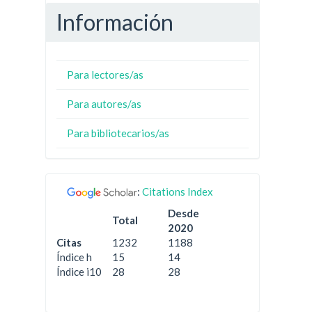
Información
Para lectores/as
Para autores/as
Para bibliotecarios/as
:
Citations Index
Desde
Total
2020
Citas
1232
1188
Índice h
15
14
Índice i10
28
28