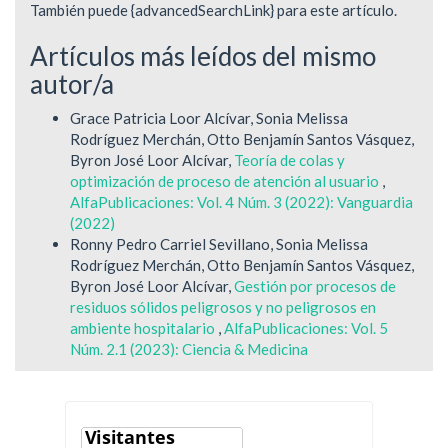
También puede {advancedSearchLink} para este artículo.
Artículos más leídos del mismo
autor/a
Grace Patricia Loor Alcívar, Sonia Melissa
Rodríguez Merchán, Otto Benjamín Santos Vásquez,
Byron José Loor Alcívar,
Teoría de colas y
optimización de proceso de atención al usuario
,
AlfaPublicaciones: Vol. 4 Núm. 3 (2022): Vanguardia
(2022)
Ronny Pedro Carriel Sevillano, Sonia Melissa
Rodríguez Merchán, Otto Benjamín Santos Vásquez,
Byron José Loor Alcívar,
Gestión por procesos de
residuos sólidos peligrosos y no peligrosos en
ambiente hospitalario
,
AlfaPublicaciones: Vol. 5
Núm. 2.1 (2023): Ciencia & Medicina