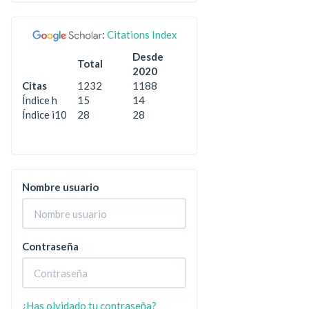
:
Citations Index
Desde
Total
2020
Citas
1232
1188
Índice h
15
14
Índice i10
28
28
Nombre usuario
Contraseña
¿Has olvidado tu contraseña?