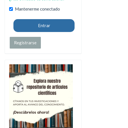
Mantenerme conectado
Entrar
Registrarse