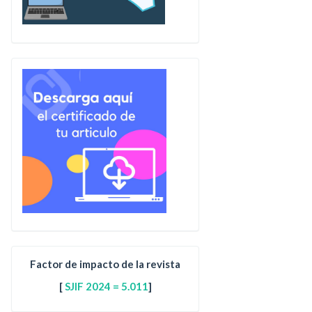
Factor de impacto de la revista
[
SJIF 2024 = 5.011
]