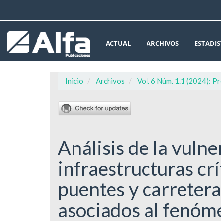
Navegación
principal
Contenido
principal
ACTUAL
ARCHIVOS
ESTADIS
Barra
lateral
Inicio
Archivos
Vol. 6 Núm. 1.1 (2024): P
Análisis de la vulne
infraestructuras cr
puentes y carretera
asociados al fenóme