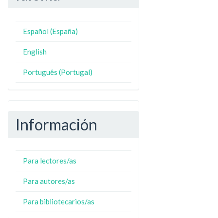
Español (España)
N
ZO
English
Português (Portugal)
Información
Para lectores/as
Para autores/as
Para bibliotecarios/as