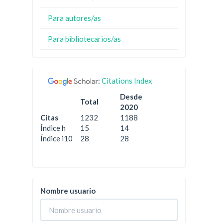
Para autores/as
Para bibliotecarios/as
:
Citations Index
Desde
Total
2020
Citas
1232
1188
Índice h
15
14
Índice i10
28
28
Nombre usuario