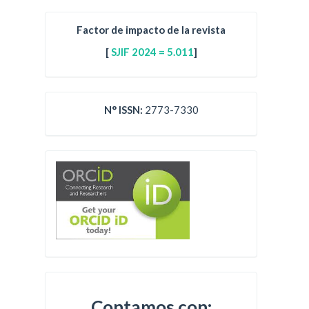
Factor de impacto de la revista
[
SJIF 2024 = 5.011
]
N° ISSN:
2773-7330
Contamos con: