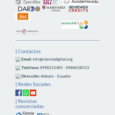
| Contáctos
Email:
info@cienciadigital.org
Teléfono:
0998235485 - 0984058533
Dirección:
Ambato - Ecuador
| Redes Sociales
| Revistas
consorciadas