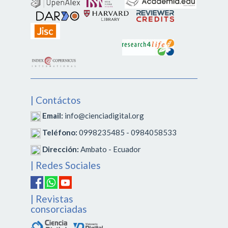
| Contáctos
Email:
info@cienciadigital.org
Teléfono:
0998235485 - 0984058533
Dirección:
Ambato - Ecuador
| Redes Sociales
| Revistas
consorciadas