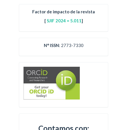
Factor de impacto de la revista
[
SJIF 2024 = 5.011
]
N° ISSN:
2773-7330
Contamos con: