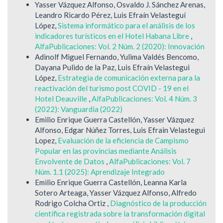
Yasser Vázquez Alfonso, Osvaldo J. Sánchez Arenas,
Leandro Ricardo Pérez, Luis Efraín Velasteguí
López,
Sistema informático para el análisis de los
indicadores turísticos en el Hotel Habana Libre
,
AlfaPublicaciones: Vol. 2 Núm. 2 (2020): Innovación
Adinolf Miguel Fernando, Yulima Valdés Bencomo,
Dayana Pulido de la Paz, Luis Efraín Velastegui
López,
Estrategia de comunicación externa para la
reactivación del turismo post COVID - 19 en el
Hotel Deauville
,
AlfaPublicaciones: Vol. 4 Núm. 3
(2022): Vanguardia (2022)
Emilio Enrique Guerra Castellón, Yasser Vázquez
Alfonso, Edgar Núñez Torres, Luis Efrain Velastegui
Lopez,
Evaluación de la eficiencia de Campismo
Popular en las provincias mediante Análisis
Envolvente de Datos
,
AlfaPublicaciones: Vol. 7
Núm. 1.1 (2025): Aprendizaje Integrado
Emilio Enrique Guerra Castellón, Leanna Karla
Sotero Arteaga, Yasser Vázquez Alfonso, Alfredo
Rodrigo Colcha Ortiz ,
Diagnóstico de la producción
científica registrada sobre la transformación digital