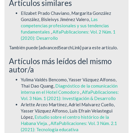
Artículos similares
Elizabet Prado Chaviano, Margarita González
González, Bisleivys Jiménez Valero,
Las
competencias profesionales y sus tendencias
fundamentales
,
AlfaPublicaciones: Vol. 2 Núm. 1
(2020): Desarrollo
También puede {advancedSearchLink} para este artículo.
Artículos más leídos del mismo
autor/a
Yulima Valdés Bencomo, Yasser Vázquez Alfonso,
Thai Dao Quang,
Diagnóstico de la comunicación
interna en el Hotel Comodoro
,
AlfaPublicaciones:
Vol. 3 Núm. 1 (2021): Investigación & Desarrollo
Arlette Arceo Martínez, Adriel Malvarez Cuello,
Yasser Vázquez Alfonso, Luis Efraín Velastegui
López,
Estudio sobre el centro histórico de la
Habana Vieja.
,
AlfaPublicaciones: Vol. 3 Núm. 2.1
(2021): Tecnología educativa