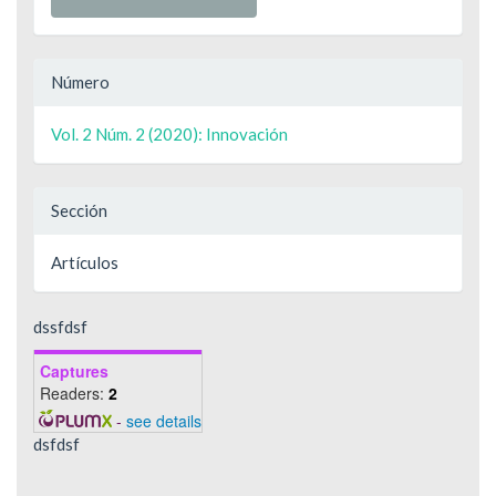
Número
Vol. 2 Núm. 2 (2020): Innovación
Sección
Artículos
dssfdsf
Captures
Readers:
2
-
see details
dsfdsf