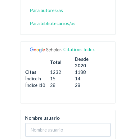
Para autores/as
Para bibliotecarios/as
:
Citations Index
Desde
Total
2020
Citas
1232
1188
Índice h
15
14
Índice i10
28
28
Nombre usuario