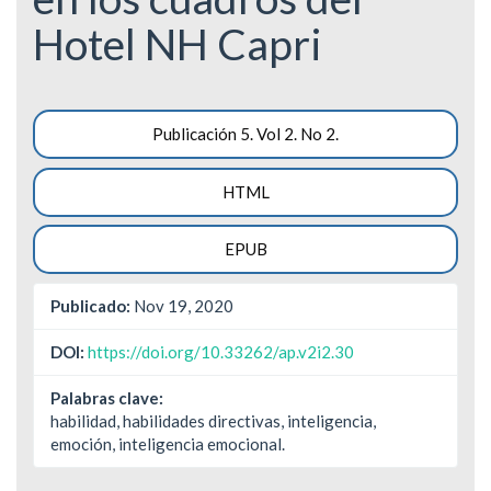
Hotel NH Capri
Barra
Publicación 5. Vol 2. No 2.
lateral
HTML
del
artículo
EPUB
Publicado:
Nov 19, 2020
DOI:
https://doi.org/10.33262/ap.v2i2.30
Palabras clave:
habilidad, habilidades directivas, inteligencia,
emoción, inteligencia emocional.