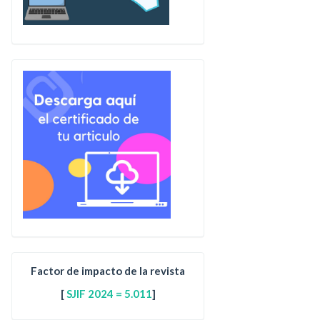
Factor de impacto de la revista
[
SJIF 2024 = 5.011
]