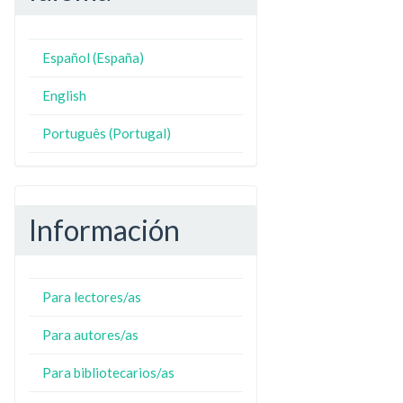
Español (España)
N
ZO
English
Português (Portugal)
Información
Para lectores/as
Para autores/as
Para bibliotecarios/as