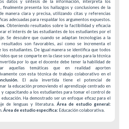
los datos y síntesis de la información, interpreta los
, finalmente presenta los hallazgos y conclusiones de la
de manera clara y precisa, utilizando citas y referencias
ficas adecuadas para respaldar los argumentos expuestos.
os.
Obteniendo resultados sobre la factibilidad y eficacia
rar el interés de las estudiantes de los estudiantes por el
aje. Se descubre que cuando se adaptan tecnologías a la
s resultados son favorables, así como se incrementa el
e los estudiantes. De igual manera se identifica que todos
nidos que se comparte en la clase son aptos para la técnica
invertida por lo que el docente debe tener la habilidad de
onar aquellas temáticas que en realidad aporten
tivamente con esta técnica de trabajo colaborativo en el
nclusión
. El aula invertida tiene el potencial de
onar la educación promoviendo el aprendizaje centrado en
 y capacitando a los estudiantes para tomar el control de
a educación. Ha demostrado ser un enfoque eficaz para el
aje de lenguas y literatura.
Área de estudio general:
n.
Área de estudio específica:
Educación colaborativa.