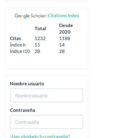
:
Citations Index
Desde
Total
2020
Citas
1232
1188
Índice h
15
14
Índice i10
28
28
Nombre usuario
Contraseña
¿Has olvidado tu contraseña?