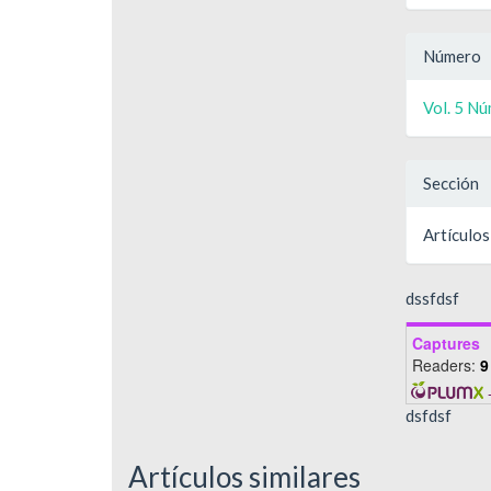
Número
Vol. 5 Nú
Sección
Artículos
dssfdsf
Captures
Readers:
9
dsfdsf
Artículos similares