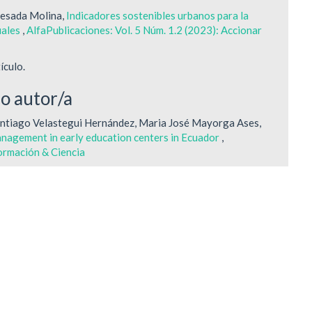
uesada Molina,
Indicadores sostenibles urbanos para la
uales
,
AlfaPublicaciones: Vol. 5 Núm. 1.2 (2023): Accionar
ículo.
mo autor/a
ntiago Velastegui Hernández, Maria José Mayorga Ases,
nagement in early education centers in Ecuador
,
formación & Ciencia