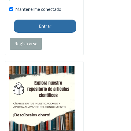
Mantenerme conectado
Entrar
Registrarse