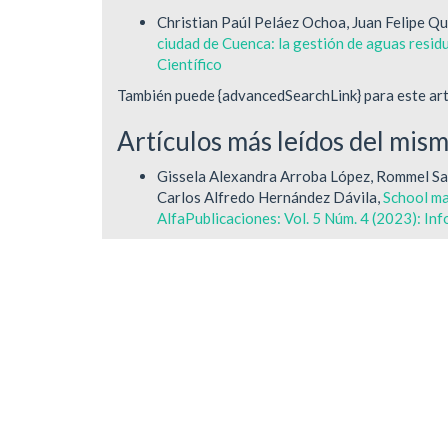
Christian Paúl Peláez Ochoa, Juan Felipe Q
ciudad de Cuenca: la gestión de aguas resid
Científico
También puede {advancedSearchLink} para este art
Artículos más leídos del mis
Gissela Alexandra Arroba López, Rommel Sa
Carlos Alfredo Hernández Dávila,
School ma
AlfaPublicaciones: Vol. 5 Núm. 4 (2023): In