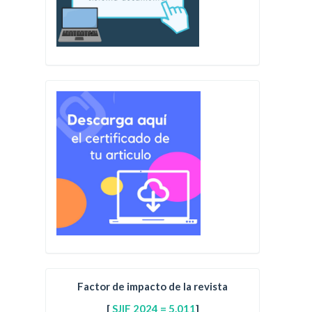
Factor de impacto de la revista
[
SJIF 2024 = 5.011
]