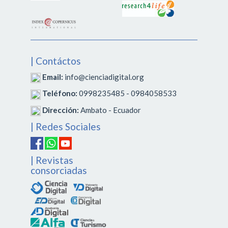
| Contáctos
Email:
info@cienciadigital.org
Teléfono:
0998235485 - 0984058533
Dirección:
Ambato - Ecuador
| Redes Sociales
| Revistas
consorciadas