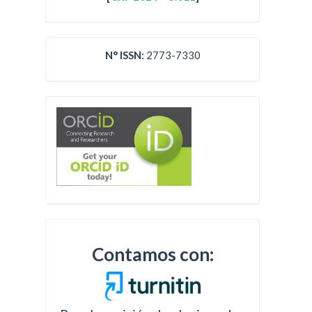
N° ISSN:
2773-7330
Contamos con: