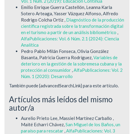
Vol. 1 Núm. 2 (2019): Educación Continua
Emilio Enrique Guerra Castellón, Leanna Karla
Sotero Arteaga, Yasser Vázquez Alfonso, Alfredo
Rodrigo Colcha Ortiz ,
Diagnóstico de la producción
científica registrada sobre la transformación digital
en el turismo a partir de un análisis bibliométrico
,
AlfaPublicaciones: Vol. 6 Núm. 2.1 (2024): Ciencia
Analítica
Pedro Pablo Milán Fonseca, Olivia González
Basanta, Patricia Guerra Rodríguez,
Variables de
deterioro en la gestión de la sobremesa cubana y la
protección al consumidor
,
AlfaPublicaciones: Vol. 2
Núm. 1 (2020): Desarrollo
También puede {advancedSearchLink} para este artículo.
Artículos más leídos del mismo
autor/a
Aurelio Prieto Lee, Massiel Martínez Carballo ,
Maité Echarri Chávez,
San Miguel de los Baños, un
paraíso para rescatar
,
AlfaPublicaciones: Vol. 3