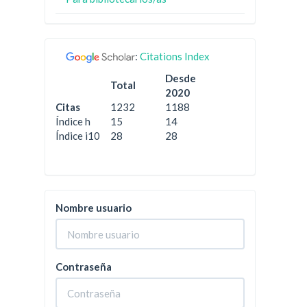
:
Citations Index
Desde
Total
2020
Citas
1232
1188
Índice h
15
14
Índice i10
28
28
Nombre usuario
Contraseña