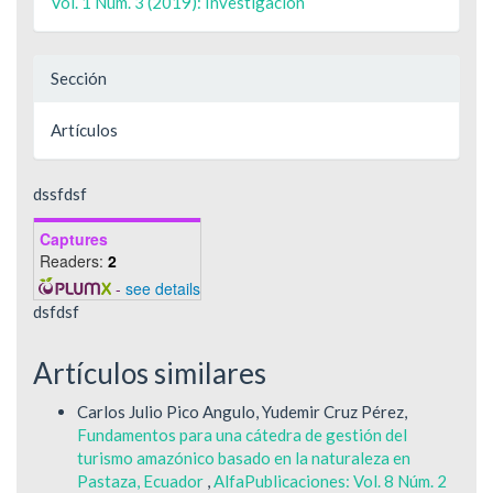
Vol. 1 Núm. 3 (2019): Investigación
Sección
Artículos
dssfdsf
Captures
Readers:
2
-
see details
dsfdsf
Artículos similares
Carlos Julio Pico Angulo, Yudemir Cruz Pérez,
Fundamentos para una cátedra de gestión del
turismo amazónico basado en la naturaleza en
Pastaza, Ecuador
,
AlfaPublicaciones: Vol. 8 Núm. 2