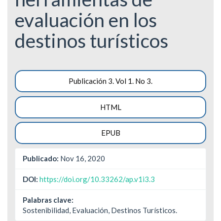
evaluación en los
destinos turísticos
Barra
Publicación 3. Vol 1. No 3.
lateral
HTML
del
artículo
EPUB
Publicado:
Nov 16, 2020
DOI:
https://doi.org/10.33262/ap.v1i3.3
Palabras clave:
Sostenibilidad, Evaluación, Destinos Turísticos.