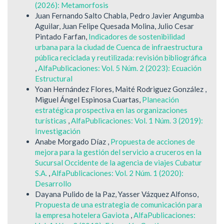
(2026): Metamorfosis
Juan Fernando Salto Chabla, Pedro Javier Angumba
Aguilar, Juan Felipe Quesada Molina, Julio Cesar
Pintado Farfan,
Indicadores de sostenibilidad
urbana para la ciudad de Cuenca de infraestructura
pública reciclada y reutilizada: revisión bibliográfica
,
AlfaPublicaciones: Vol. 5 Núm. 2 (2023): Ecuación
Estructural
Yoan Hernández Flores, Maité Rodriguez González ,
Miguel Ángel Espinosa Cuartas,
Planeación
estratégica prospectiva en las organizaciones
turísticas
,
AlfaPublicaciones: Vol. 1 Núm. 3 (2019):
Investigación
Anabe Morgado Díaz ,
Propuesta de acciones de
mejora para la gestión del servicio a cruceros en la
Sucursal Occidente de la agencia de viajes Cubatur
S.A.
,
AlfaPublicaciones: Vol. 2 Núm. 1 (2020):
Desarrollo
Dayana Pulido de la Paz, Yasser Vázquez Alfonso,
Propuesta de una estrategia de comunicación para
la empresa hotelera Gaviota
,
AlfaPublicaciones: